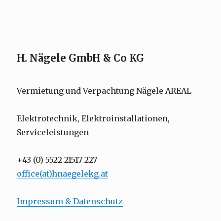
H. Nägele GmbH & Co KG
H. Nägele GmbH & Co KG
Vermietung und Verpachtung Nägele AREAL
Elektrotechnik, Elektroinstallationen,
Serviceleistungen
+43 (0) 5522 21517 227
office(at)hnaegelekg.at
Impressum & Datenschutz